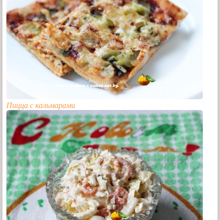
Пицца с кальмарами