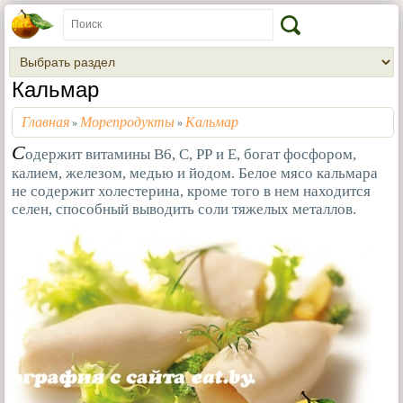
Кальмар
Главная
Морепродукты
Кальмар
»
»
С
одержит витамины В6, С, РР и Е, богат фосфором,
калием, железом, медью и йодом. Белое мясо кальмара
не содержит холестерина, кроме того в нем находится
селен, способный выводить соли тяжелых металлов.