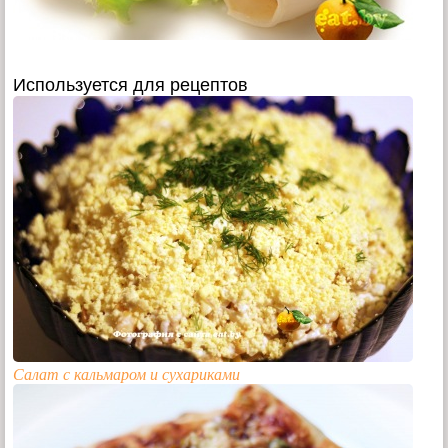
Используется для рецептов
Салат с кальмаром и сухариками