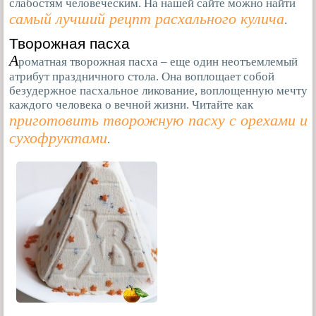
слабостям человеческим. На нашей сайте можно найти
самый лучший рецпт расхального кулича
.
Творожная пасха
А
роматная творожная пасха – еще один неотъемлемый
атрибут праздничного стола. Она воплощает собой
безудержное пасхальное ликование, воплощенную мечту
каждого человека о вечной жизни. Читайте как
приготовить творожную пасху с орехами и
сухофруктами
.