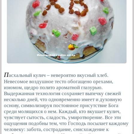
П
асхальный кулич – невероятно вкусный хлеб.
Невесомое воздушное тесто обогащено орехами,
изюмом, щедро полито ароматной глазурью.
Выдержанная технология сохраняет выпечку свежей
несколько дней, что одновременно имеет и духовную
основу, символизируя постоянное присутствие Бога
среди молящихся о нем. Каждый, кто вкушает кулич,
чувствует сытость, сладость, умиротворение. Все эти
ощущения подобны тем, что Господь посылает каждому
человеку: забота, сострадание, снисхождение к