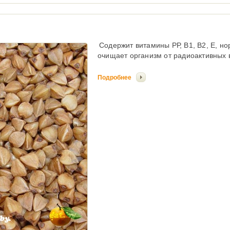
Содержит витамины РР, В1, В2, Е, н
очищает организм от радиоактивных 
Подробнее