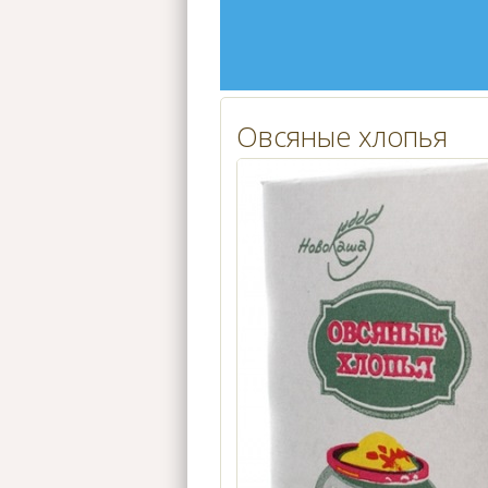
Овсяные хлопья