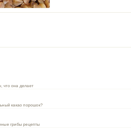
, что она делает
льный какао порошок?
шеные грибы рецепты