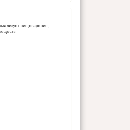
ормализует пищеварение,
веществ.