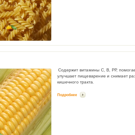
Содержит витамины С, В, РР, помогае
улучшает пищеварение и снимает ра
кишечного тракта.
Подробнее