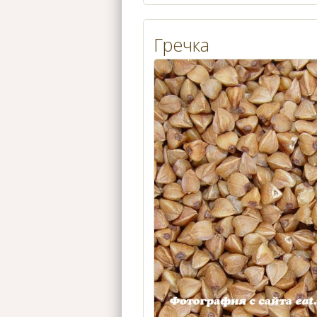
Гречка