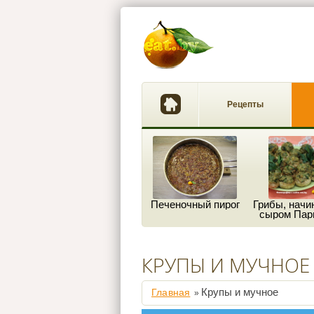
Рецепты
Печеночный пирог
Грибы, начи
сыром Пар
КРУПЫ И МУЧНОЕ
Крупы и мучное
Главная
»