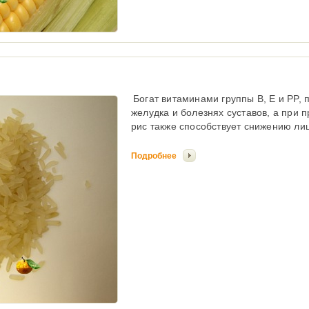
Богат витаминами группы В, E и PP,
желудка и болезнях суставов, а при 
рис также способствует снижению ли
Подробнее