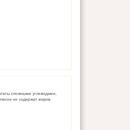
богаты сложными углеводами,
чески не содержат жиров.