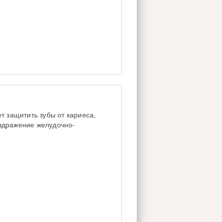
т защитить зубы от кариеса,
здражение желудочно-