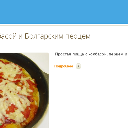
басой и Болгарским перцем
Простая пицца с колбасой, перцем 
Подробнее