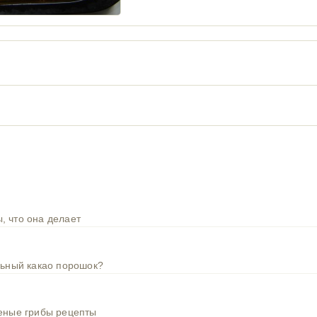
, что она делает
льный какао порошок?
шеные грибы рецепты