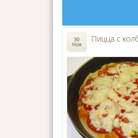
Пицца с кол
30
Ноя