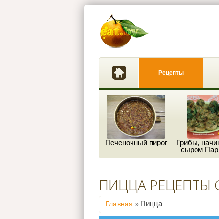
Рецепты
Печеночный пирог
Грибы, начи
сыром Пар
ПИЦЦА РЕЦЕПТЫ 
Пицца
Главная
»