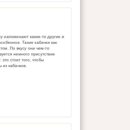
су напоминают какие-то другие и
особенное. Такие кабачки как
том. По вкусу они чем-то
вуется немного присутствие
: это стоит того, чтобы
 из кабачков.