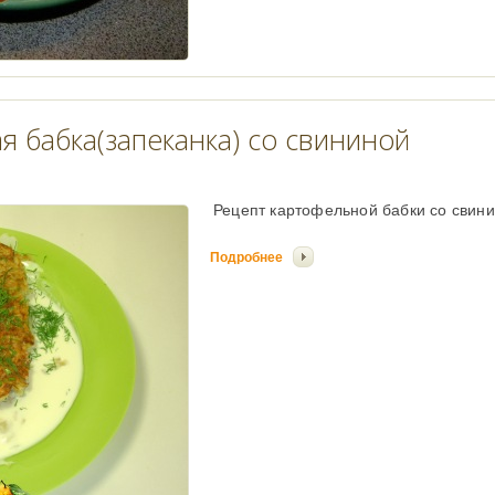
я бабка(запеканка) со свининой
Рецепт картофельной бабки со свини
Подробнее