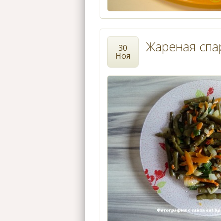
Жареная спа
30
Ноя