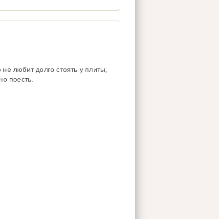
 не любит долго стоять у плиты,
но поесть.