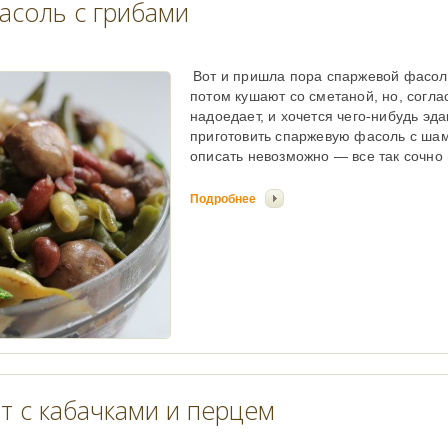
асоль с грибами
Вот и пришла пора спаржевой фасоли
потом кушают со сметаной, но, соглас
надоедает, и хочется чего-нибудь эд
приготовить спаржевую фасоль с шам
описать невозможно — все так сочно и
Подробнее
т с кабачками и перцем