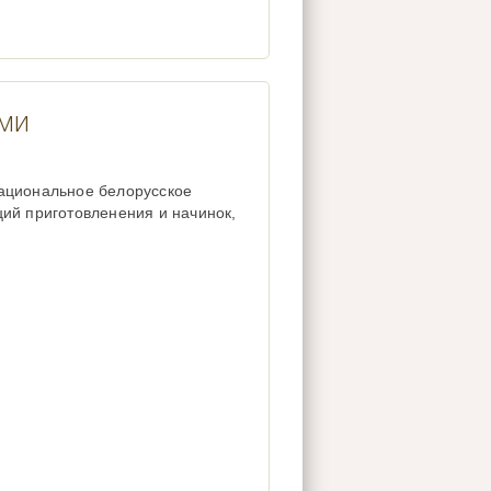
ами
ациональное белорусское
ий приготовленения и начинок,