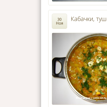
Кабачки, ту
30
Ноя