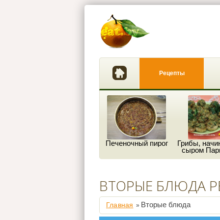
Рецепты
Печеночный пирог
Грибы, начи
сыром Пар
ВТОРЫЕ БЛЮДА Р
Вторые блюда
Главная
»