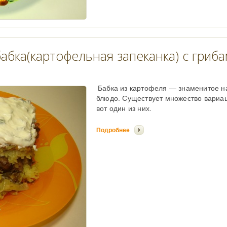
абка(картофельная запеканка) с гриб
Бабка из картофеля — знаменитое н
блюдо. Существует множество вариац
вот один из них.
Подробнее