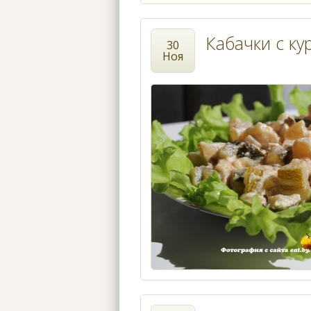
Кабачки с ку
30
Ноя