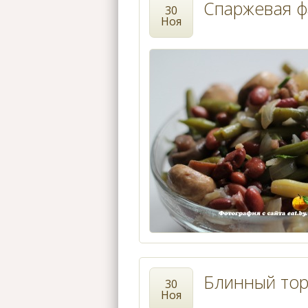
Спаржевая ф
30
Ноя
Блинный тор
30
Ноя