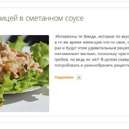
рицей в сметанном соусе
Интересны те блюда, которые по вку
в то же время имеющие что-то свое, 
раз и будут этим удивительным рецеп
напоминают жюльен, поскольку чувст
грибов, но ведь их нет! В целом скажу
попробовать и разнообразить рецепты
Подробнее