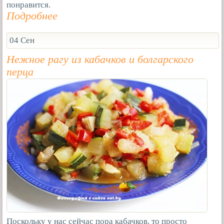
понравится.
Подробнее
04 Сен
Нежное рагу из кабачков и болгарского
перца
Поскольку у нас сейчас пора кабачков, то просто