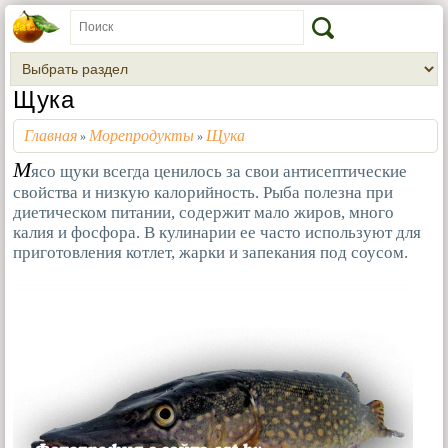
Щука
Главная
Морепродукты
Щука
»
»
М
ясо щуки всегда ценилось за свои антисептические
свойства и низкую калорийность. Рыба полезна при
диетическом питании, содержит мало жиров, много
калия и фосфора. В кулинарии ее часто используют для
приготовления котлет, жарки и запекания под соусом.