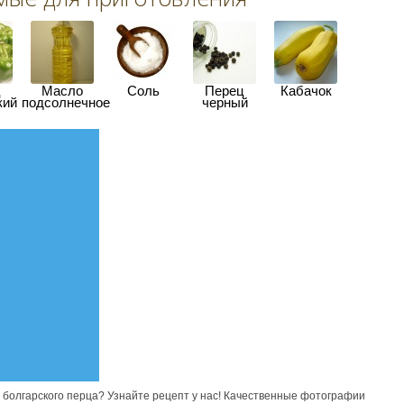
ц
Масло
Соль
Перец
Кабачок
кий
подсолнечное
черный
и болгарского перца? Узнайте рецепт у нас! Качественные фотографии