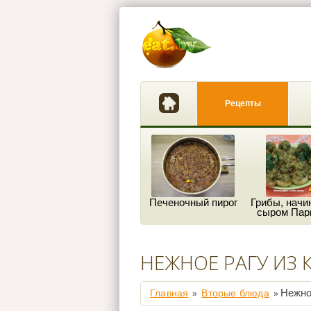
Рецепты
Печеночный пирог
Грибы, начи
сыром Пар
НЕЖНОЕ РАГУ ИЗ 
Нежное
Главная
Вторые блюда
»
»