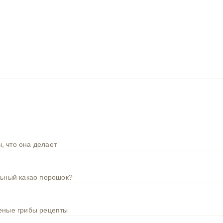
, что она делает
льный какао порошок?
шеные грибы рецепты