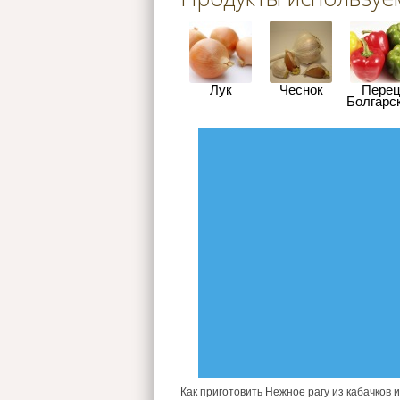
Лук
Чеснок
Пере
Болгарс
Как приготовить Нежное рагу из кабачков 