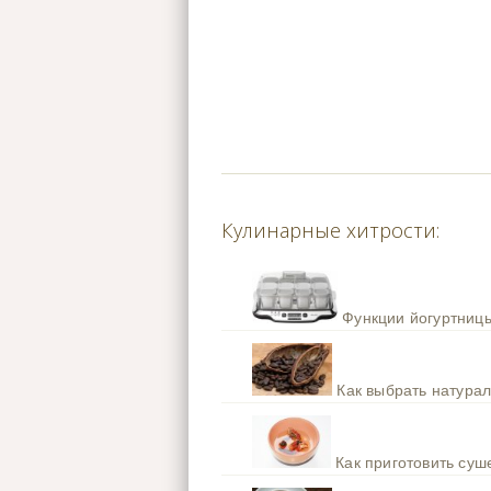
Кулинарные хитрости:
Функции йогуртницы
Как выбрать натура
Как приготовить су