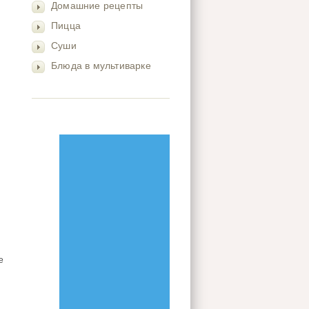
Домашние рецепты
Пицца
Суши
Блюда в мультиварке
е