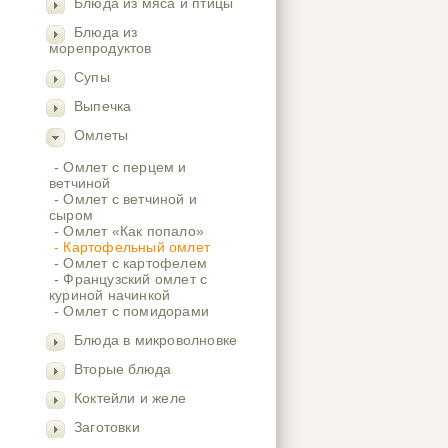
Блюда из мяса и птицы
Блюда из
морепродуктов
Супы
Выпечка
Омлеты
- Омлет с перцем и
ветчиной
- Омлет с ветчиной и
сыром
- Омлет «Как попало»
- Картофельный омлет
- Омлет с картофелем
- Французский омлет с
куриной начинкой
- Омлет с помидорами
Блюда в микроволновке
Вторые блюда
Коктейли и желе
Заготовки