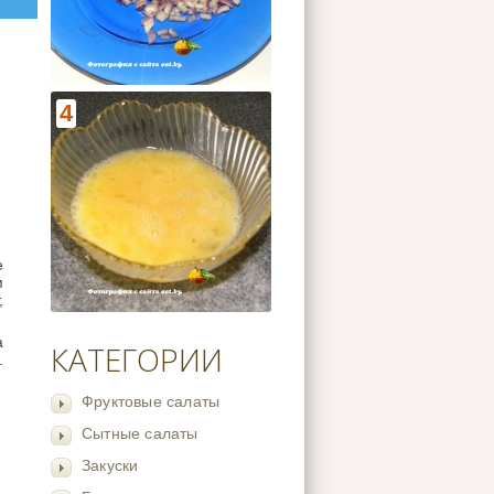
4
е
м
,
а
КАТЕГОРИИ
.
Фруктовые салаты
Сытные салаты
Закуски