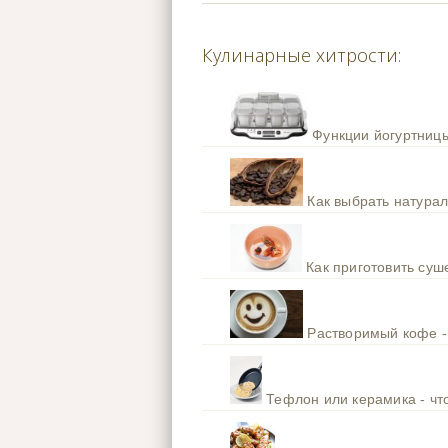
Кулинарные хитрости:
Функции йогуртницы
Как выбрать натура
Как приготовить су
Растворимый кофе -
Тефлон или керамика - чт