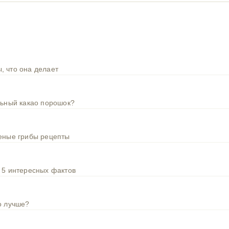
, что она делает
льный какао порошок?
шеные грибы рецепты
 5 интересных фактов
о лучше?