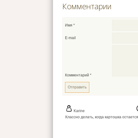
Комментарии
Имя
*
E-mail
Комментарий
*
Karine
Классно делать, когда картошка остается,