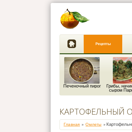
Рецепты
Печеночный пирог
Грибы, начи
сыром Пар
КАРТОФЕЛЬНЫЙ 
Картофельны
Главная
Омлеты
»
»