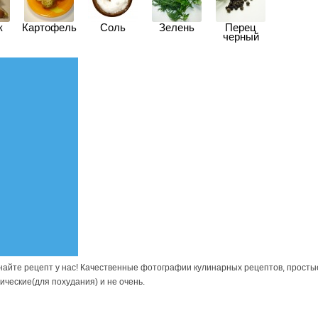
к
Картофель
Соль
Зелень
Перец
черный
найте рецепт у нас! Качественные фотографии кулинарных рецептов, просты
ические(для похудания) и не очень.