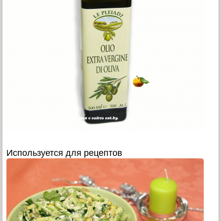
Используется для рецептов