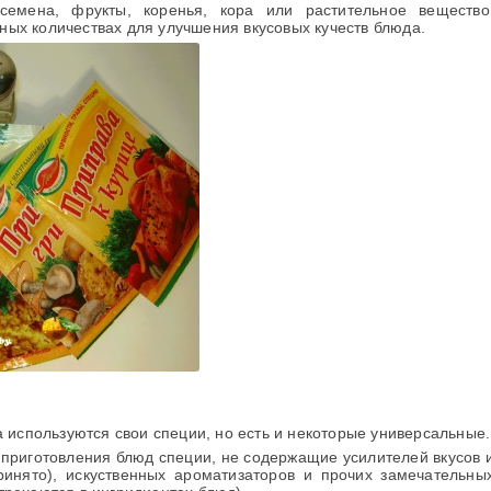
мена, фрукты, коренья, кора или растительное вещество
ных количествах для улучшения вкусовых кучеств блюда.
а используются свои специи, но есть и некоторые универсальные.
 приготовления блюд специи, не содержащие усилителей вкусов 
инято), искуственных ароматизаторов и прочих замечательны