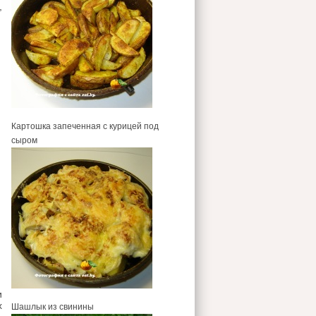
,
Картошка запеченная с курицей под
сыром
и
х
Шашлык из свинины