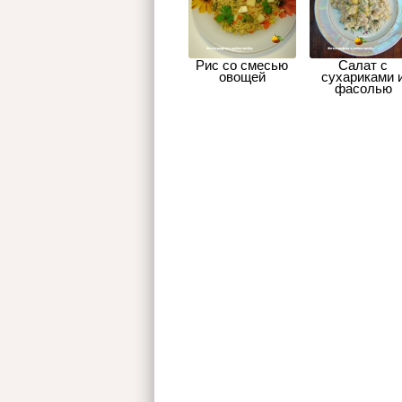
Рис со смесью
Салат с
овощей
сухариками 
фасолью