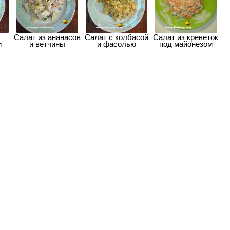
Салат из ананасов
Салат с колбасой
Салат из креветок
и
и ветчины
и фасолью
под майонезом