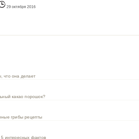
29 октября 2016
, что она делает
льный какао порошок?
шеные грибы рецепты
 5 интересных фактов