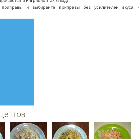
тречаются в ингридиентах блюд).
в приправы и выбирайте приправы без усилителей вкуса 
ецептов