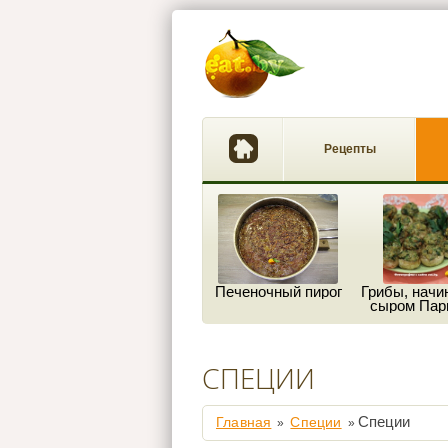
Рецепты
Печеночный пирог
Грибы, начи
сыром Пар
СПЕЦИИ
Специи
Главная
Специи
»
»