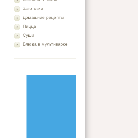
Заготовки
Домашние рецепты
Пицца
Суши
Блюда в мультиварке