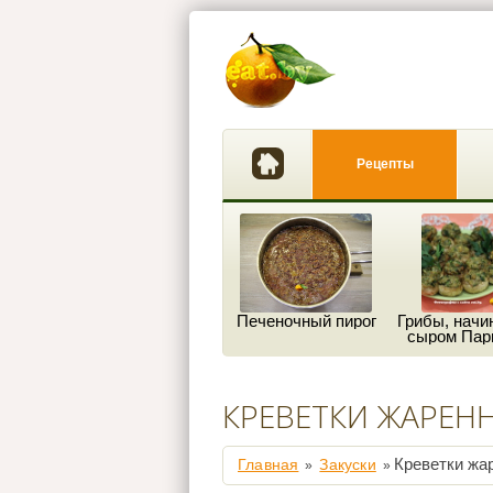
Рецепты
Печеночный пирог
Грибы, начи
сыром Пар
КРЕВЕТКИ ЖАРЕНН
Креветки жар
Главная
Закуски
»
»