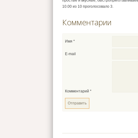
простые и вкусные, быстроприготавливаем
10.00
из
10
проголосовало
3
.
Комментарии
Имя
*
E-mail
Комментарий
*