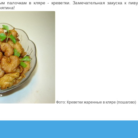
м палочкам в кляре - креветки. Замечательная закуска к пиву
нятина!
Фото: Креветки жаренные в кляре (пошагово)