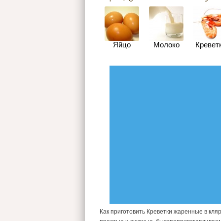
Яйцо
Молоко
Кревет
Как приготовить Креветки жаренные в кля