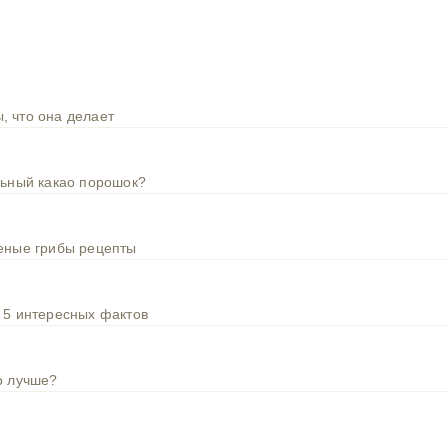
, что она делает
льный какао порошок?
шеные грибы рецепты
 5 интересных фактов
о лучше?
)