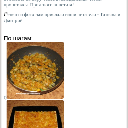
пропитался. Приятного аппетита!
Р
ецепт и фото нам прислали наши читатели - Татьяна и
Дмитрий
По шагам:
1)