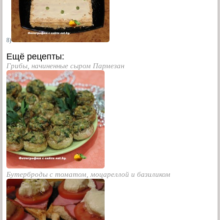
8)
Ещё рецепты:
Грибы, начиненные сыром Пармезан
Бутерброды с томатом, моцареллой и базиликом