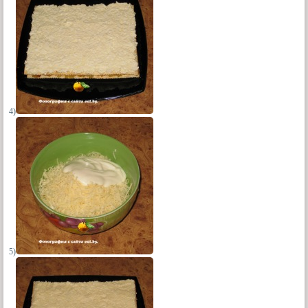
4)
5)