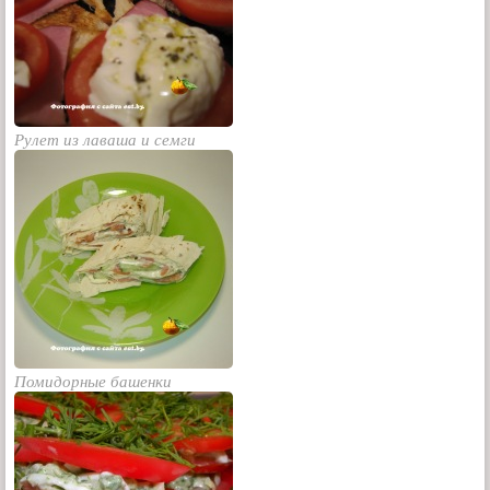
Рулет из лаваша и семги
Помидорные башенки