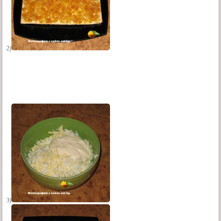
2)
3)