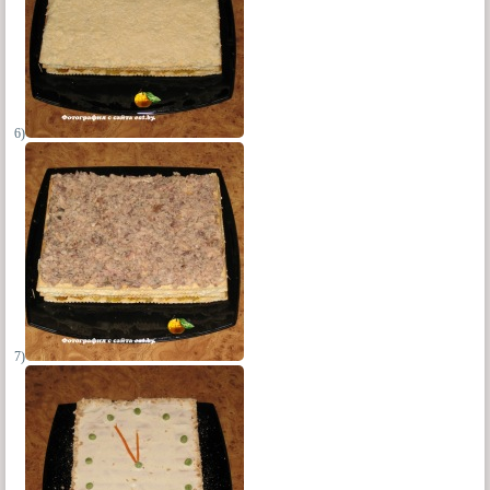
6)
7)