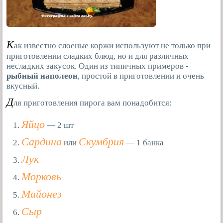
К
ак известно слоеные коржи используют не только при
приготовлении сладких блюд, но и для различных
несладких закусок. Один из типичных примеров -
рыбный наполеон
, простой в приготовлении и очень
вкусный.
Д
ля приготовления пирога вам понадобится:
Яйцо
— 2 шт
Сардина
Скумбрия
или
— 1 банка
Лук
Морковь
Майонез
Сыр