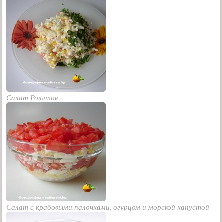
Салат Роллтон
Салат с крабовыми палочками, огурцом и морской капустой