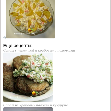
4)
Ещё рецепты:
Салат с черемшой и крабовыми палочками
Салат из крабовых палочек и кукурузы