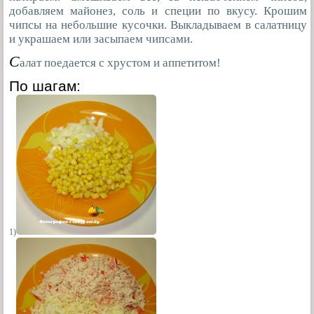
добавляем майонез, соль и специи по вкусу. Крошим
чипсы на небольшие кусочки. Выкладываем в салатницу
и украшаем или засыпаем чипсами.
С
алат поедается с хрустом и аппетитом!
По шагам:
1)