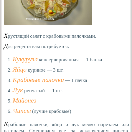
Х
рустящий салат с крабовыми палочками.
Д
ля рецепта вам потребуется:
Кукуруза
консервированная — 1 банка
Яйцо
куриное — 3 шт.
Крабовые палочки
— 1 пачка
Лук
репчатый — 1 шт.
Майонез
Чипсы
(лучше крабовые)
К
рабовые палочки, яйцо и лук мелко нарезаем или
натираем. Смешиваем все, за исключением чипсов,