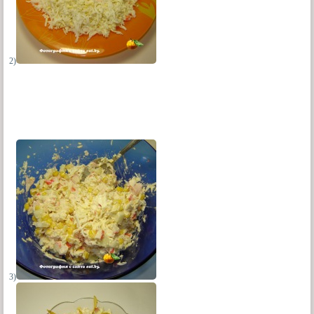
2)
3)