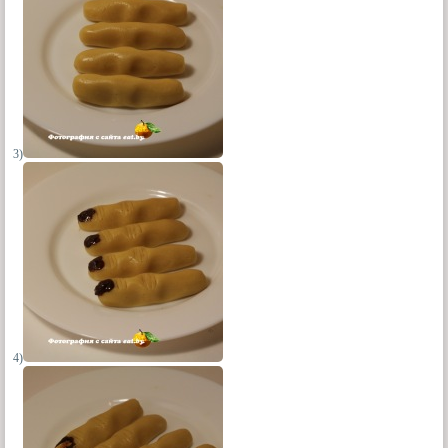
3)
4)