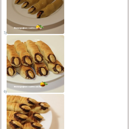
5)
6)