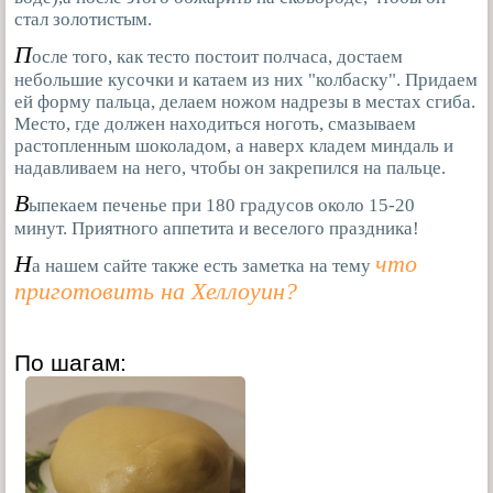
стал золотистым.
П
осле того, как тесто постоит полчаса, достаем
небольшие кусочки и катаем из них "колбаску". Придаем
ей форму пальца, делаем ножом надрезы в местах сгиба.
Место, где должен находиться ноготь, смазываем
растопленным шоколадом, а наверх кладем миндаль и
надавливаем на него, чтобы он закрепился на пальце.
В
ыпекаем печенье при 180 градусов около 15-20
минут. Приятного аппетита и веселого праздника!
Н
что
а нашем сайте также есть заметка на тему
приготовить на Хеллоуин?
По шагам: