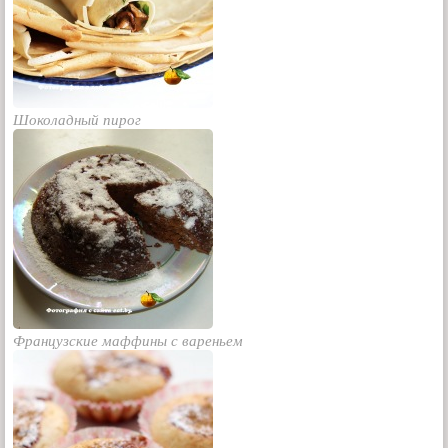
Шоколадный пирог
Французские маффины с вареньем