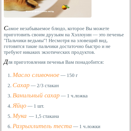
С
амое незабываемое блюдо, которое Вы можете
приготовить своим друзьям на Хэллоуин — это печенье
"Пальчики ведьмы"! Несмотря на зловещий вид,
готовятся такие пальчики достаточно быстро и не
требуют никаких экзотических продуктов.
Д
ля приготовления печенья Вам понадобится:
Масло сливочное
— 150 г
Сахар
— 2/3 стакан
Ванильный сахар
— 1 ч.ложка
Яйцо
— 1 шт.
Мука
— 1,5 стакана
Разрыхлитель теста
— 1 ч.ложки