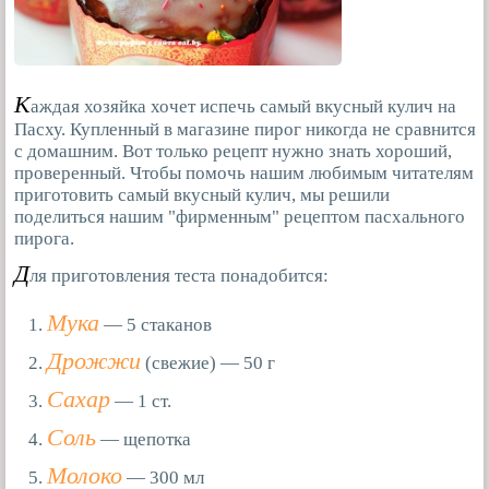
К
аждая хозяйка хочет испечь самый вкусный кулич на
Пасху. Купленный в магазине пирог никогда не сравнится
с домашним. Вот только рецепт нужно знать хороший,
проверенный. Чтобы помочь нашим любимым читателям
приготовить самый вкусный кулич, мы решили
поделиться нашим "фирменным" рецептом пасхального
пирога.
Д
ля приготовления теста понадобится:
Мука
— 5 стаканов
Дрожжи
(свежие) — 50 г
Сахар
— 1 ст.
Соль
— щепотка
Молоко
— 300 мл