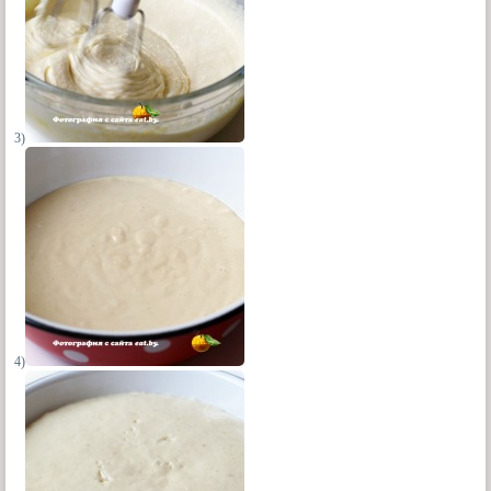
3)
4)