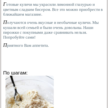
Г
отовые куличи мы украсили лимонной глазурью и
цветным сладким бисером. Все это можно приобрести в
ближайшем магазине.
П
олучаются очень вкусные и необычные куличи. Мы
кушали всей семьей и были очень довольны. Наши
пирожки с покупными даже сравнивать нельзя.
Попробуйте сами!
П
риятного Вам аппетита.
По шагам: