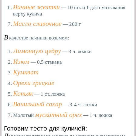
Яичные желтки
— 10 шт. и 1 для смазывания
верху кулича
Масло сливочное
— 200 г
В
качестве начинки возьмем:
Лимонную цедру
— 3 ч. ложки
Изюм
— 0,5 стакана
Кумкват
Орехи грецкие
Коньяк
— 1 ст. ложка
Ванильный сахар
— 3-4 ч. ложки
мускатный орех
Молотый
— 1 ч. ложка
Готовим тесто для куличей:
Д