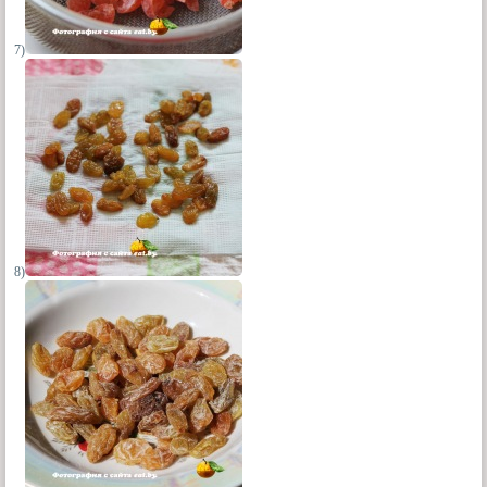
7)
8)