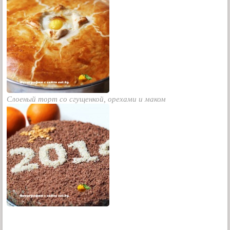
Слоеный торт со сгущенкой, орехами и маком