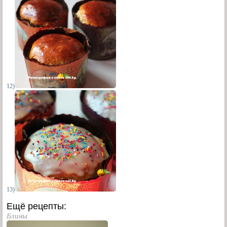
12)
13)
Ещё рецепты:
Блины