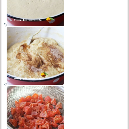
5)
6)