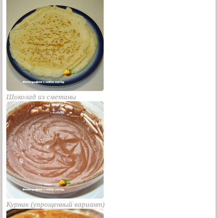
Шоколад из сметаны
Курник (упрощенный вариант)