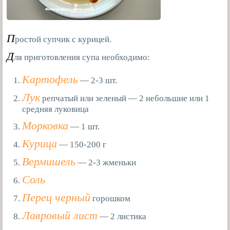
П
ростой супчик с курицей.
Д
ля приготовления супа необходимо:
Картофель
— 2-3 шт.
Лук
репчатый или зеленый — 2 небольшие или 1
средняя луковица
Морковка
— 1 шт.
Курица
— 150-200 г
Вермишель
— 2-3 жменьки
Соль
Перец черный
горошком
Лавровый лист
— 2 листика