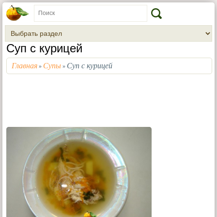
Суп с курицей
Главная
Супы
Суп с курицей
»
»