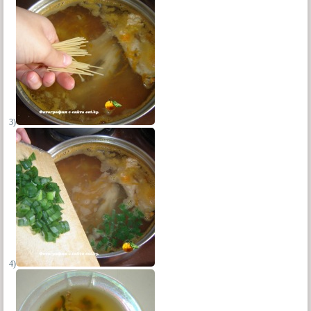
3)
4)