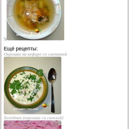
5)
Ещё рецепты:
Окрошка на кефире со сметаной
Холодник (окрошка со свеклой)