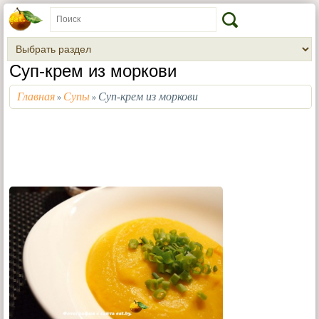
Суп-крем из моркови
Главная
Супы
Суп-крем из моркови
»
»