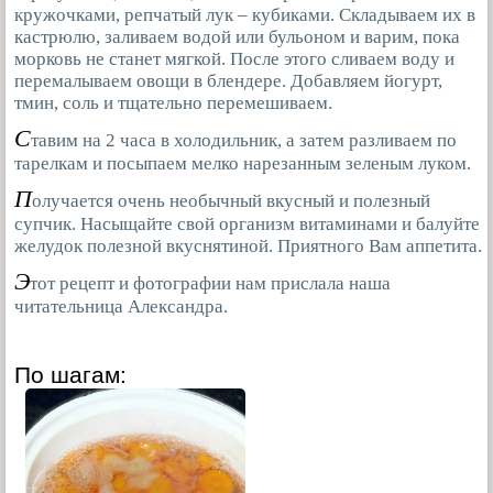
кружочками, репчатый лук – кубиками. Складываем их в
кастрюлю, заливаем водой или бульоном и варим, пока
морковь не станет мягкой. После этого сливаем воду и
перемалываем овощи в блендере. Добавляем йогурт,
тмин, соль и тщательно перемешиваем.
С
тавим на 2 часа в холодильник, а затем разливаем по
тарелкам и посыпаем мелко нарезанным зеленым луком.
П
олучается очень необычный вкусный и полезный
супчик. Насыщайте свой организм витаминами и балуйте
желудок полезной вкуснятиной. Приятного Вам аппетита.
Э
тот рецепт и фотографии нам прислала наша
читательница Александра.
По шагам: