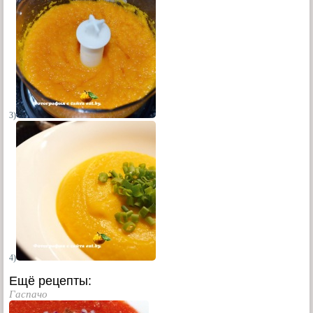
3)
4)
Ещё рецепты:
Гаспачо