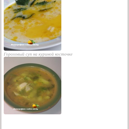
Гороховый суп на куриной косточке