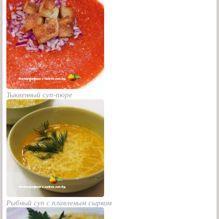
Тыквенный суп-пюре
Рыбный суп с плавленым сырком