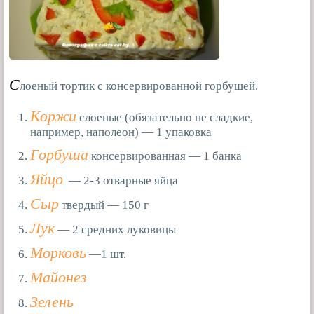
С
лоеный тортик с консервированной горбушей.
Коржи
слоеные (обязательно не сладкие,
например, наполеон) — 1 упаковка
Горбуша
консервированная — 1 банка
Яйцо
— 2-3 отварные яйца
Сыр
твердый — 150 г
Лук
— 2 средних луковицы
Морковь
—1 шт.
Майонез
Зелень