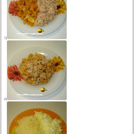
3)
4)