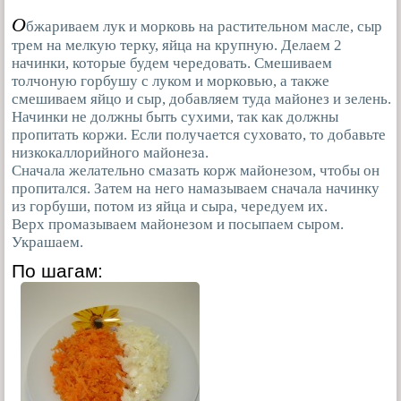
О
бжариваем лук и морковь на растительном масле, сыр
трем на мелкую терку, яйца на крупную. Делаем 2
начинки, которые будем чередовать. Cмешиваем
толчоную горбушу с луком и морковью, а также
смешиваем яйцо и сыр, добавляем туда майонез и зелень.
Начинки не должны быть сухими, так как должны
пропитать коржи. Если получается суховато, то добавьте
низкокаллорийного майонеза.
Сначала желательно смазать корж майонезом, чтобы он
пропитался. Затем на него намазываем сначала начинку
из горбуши, потом из яйца и сыра, чередуем их.
Верх промазываем майонезом и посыпаем сыром.
Украшаем.
По шагам: