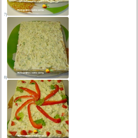
7)
8)