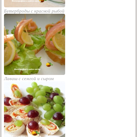
Бутерброды с красной рыбой
Лаваш с семгой и сыром