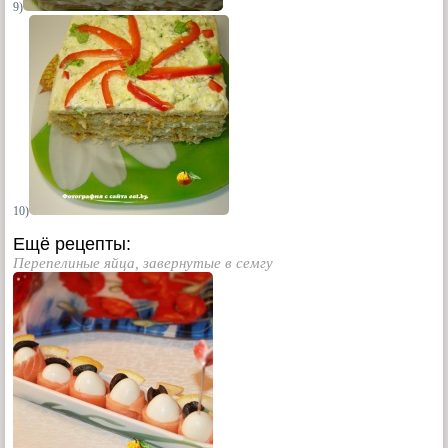
9)
10)
Ещё рецепты:
Перепелиные яйца, завернутые в семгу