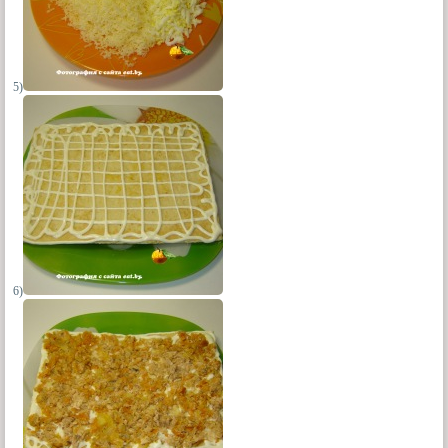
5)
6)