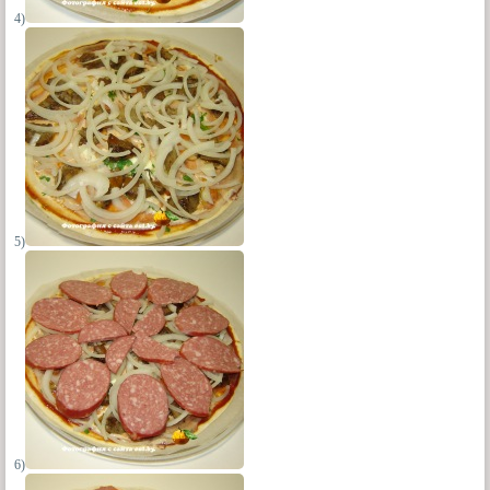
4)
5)
6)