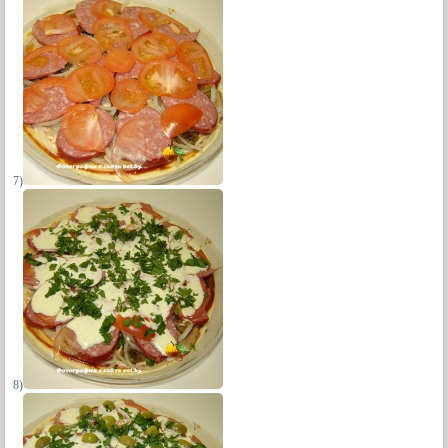
7)
8)