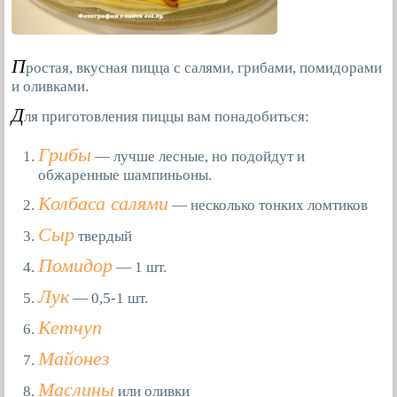
П
ростая, вкусная пицца с салями, грибами, помидорами
и оливками.
Д
ля приготовления пиццы вам понадобиться:
Грибы
— лучше лесные, но подойдут и
обжаренные шампиньоны.
Колбаса салями
— несколько тонких ломтиков
Сыр
твердый
Помидор
— 1 шт.
Лук
— 0,5-1 шт.
Кетчуп
Майонез
Маслины
или оливки