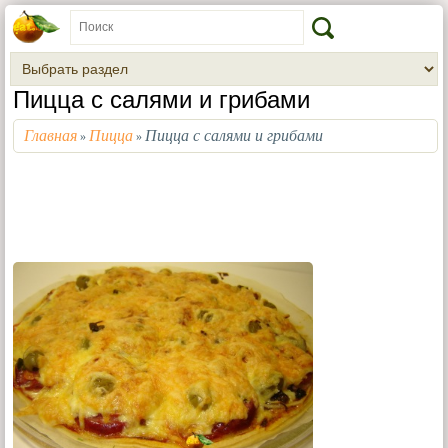
Пицца с салями и грибами
Главная
Пицца
Пицца с салями и грибами
»
»