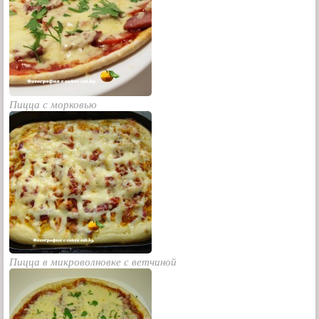
Пицца с морковью
Пицца в микроволновке с ветчиной