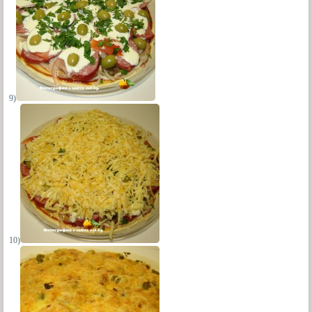
9)
10)