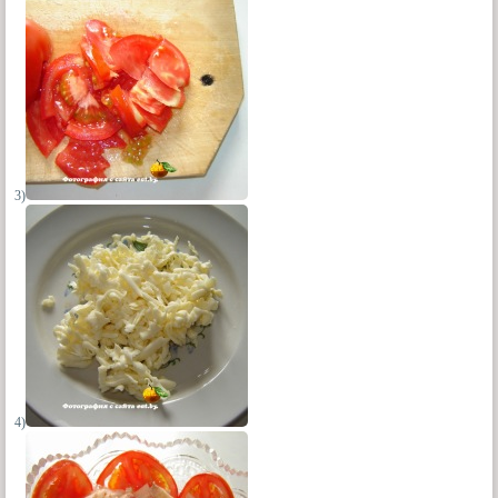
3)
4)