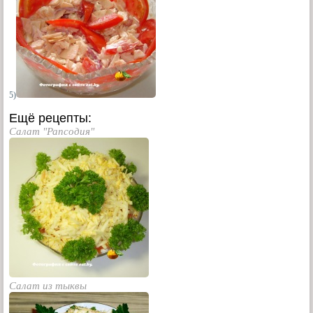
5)
Ещё рецепты:
Салат "Рапсодия"
Салат из тыквы