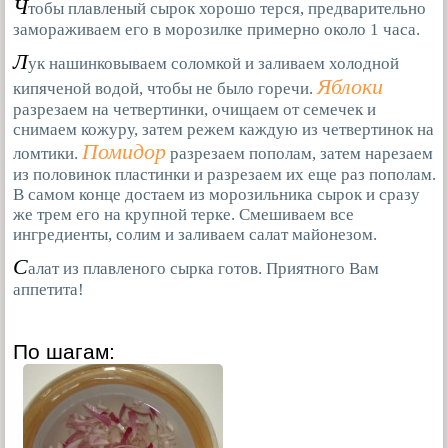
Ч
тобы плавленый сырок хорошо терся, предварительно
замораживаем его в морозилке примерно около 1 часа.
Л
ук нашинковываем соломкой и заливаем холодной
Яблоки
кипяченой водой, чтобы не было горечи.
разрезаем на четвертинки, очищаем от семечек и
снимаем кожуру, затем режем каждую из четвертинок на
Помидор
ломтики.
разрезаем пополам, затем нарезаем
из половинок пластинки и разрезаем их еще раз пополам.
В самом конце достаем из морозильника сырок и сразу
же трем его на крупной терке. Смешиваем все
ингредиенты, солим и заливаем салат майонезом.
С
алат из плавленого сырка готов. Приятного Вам
аппетита!
По шагам: