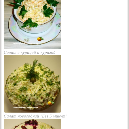
Салат с курицей и курагой
Салат новогодний "Без 5 минут"