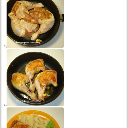
3)
4)