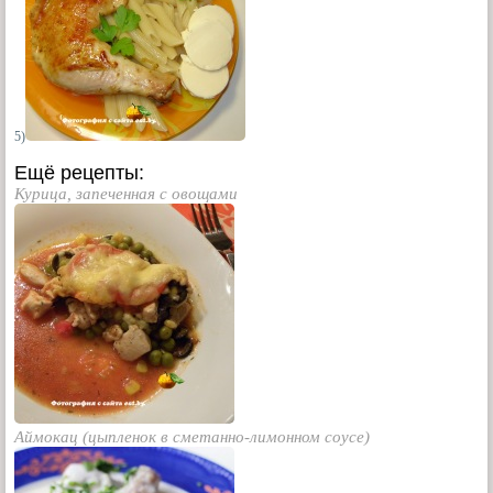
5)
Ещё рецепты:
Курица, запеченная с овощами
Аймокац (цыпленок в сметанно-лимонном соусе)