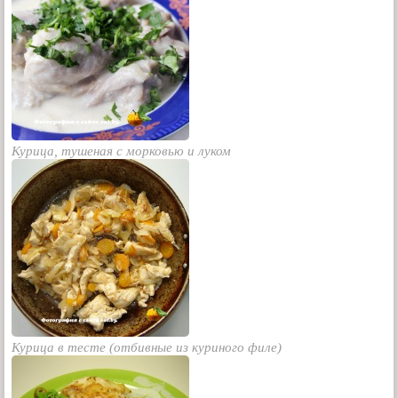
Курица, тушеная с морковью и луком
Курица в тесте (отбивные из куриного филе)