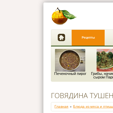
Рецепты
Печеночный пирог
Грибы, начи
сыром Пар
ГОВЯДИНА ТУШЕН
Главная
Блюда из мяса и птиц
»