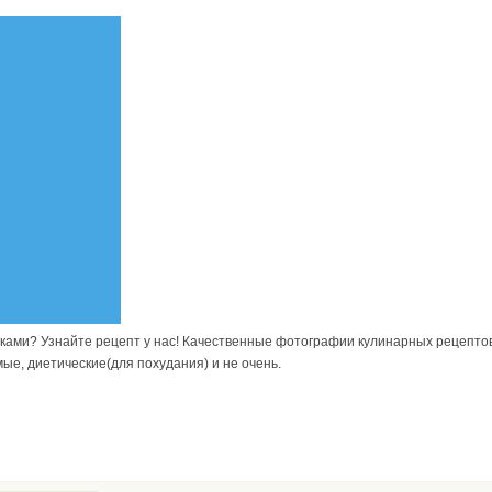
чками? Узнайте рецепт у нас! Качественные фотографии кулинарных рецептов
ые, диетические(для похудания) и не очень.