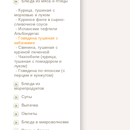
Блюда из мяса и птицы
- Курица, тушеная с
морковью и луком
- Куриное филе в сырно-
сливочном соусе
- Испанские тефтели
Альбондигас
- Говядина тушеная с
кабачками
- Свинина, тушеная с
куриной печенкой
- Чахохбили (курица,
тушеная с помидором и
луком)
- Говядина по-японски (с
перцем и кунжутом)
Блюда из
морепродуктов
Супы
Выпечка
Омлеты
Блюда в микроволновке