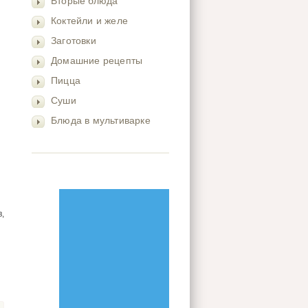
Вторые блюда
Коктейли и желе
Заготовки
Домашние рецепты
Пицца
Суши
Блюда в мультиварке
,