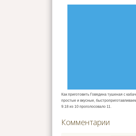
Как приготовить Говядина тушеная с каба
простые и вкусные, быстроприготавливаем
9.18
из
10
проголосовало
11
.
Комментарии