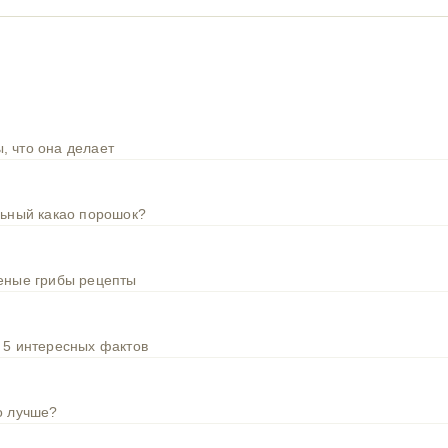
, что она делает
льный какао порошок?
шеные грибы рецепты
 5 интересных фактов
о лучше?