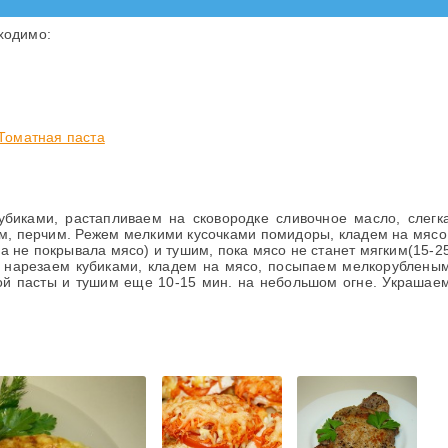
ходимо:
Томатная паста
биками, растапливаем на сковородке сливочное масло, слегк
м, перчим. Режем мелкими кусочками помидоры, кладем на мясо
а не покрывала мясо) и тушим, пока мясо не станет мягким(15-2
 нарезаем кубиками, кладем на мясо, посыпаем мелкорублены
ой пасты и тушим еще 10-15 мин. на небольшом огне. Украшае