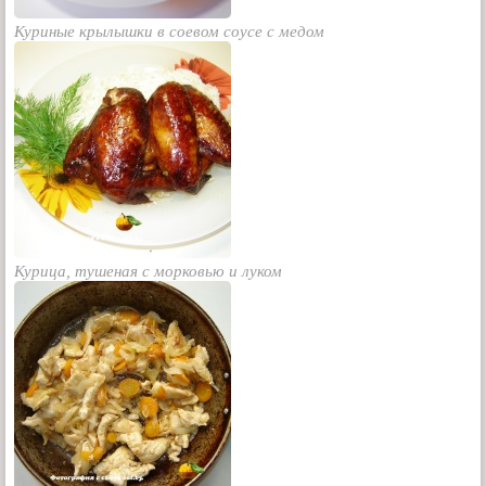
Куриные крылышки в соевом соусе с медом
Курица, тушеная с морковью и луком