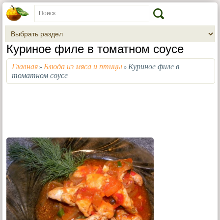
Куриное филе в томатном соусе
Главная
Блюда из мяса и птицы
Куриное филе в
»
»
томатном соусе