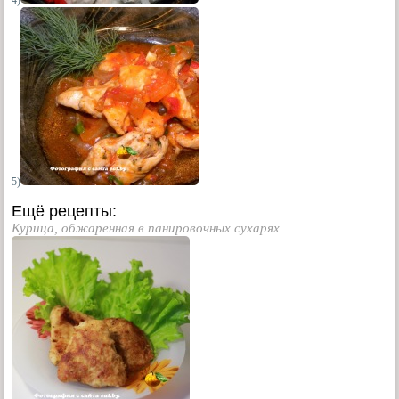
4)
5)
Ещё рецепты:
Курица, обжаренная в панировочных сухарях