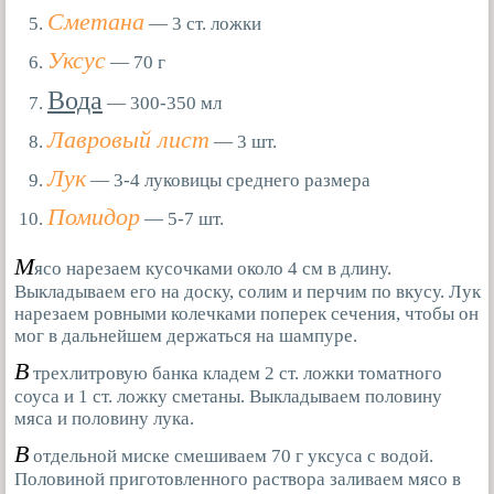
Сметана
— 3 ст. ложки
Уксус
— 70 г
Вода
— 300-350 мл
Лавровый лист
— 3 шт.
Лук
— 3-4 луковицы среднего размера
Помидор
— 5-7 шт.
М
ясо нарезаем кусочками около 4 см в длину.
Выкладываем его на доску, солим и перчим по вкусу. Лук
нарезаем ровными колечками поперек сечения, чтобы он
мог в дальнейшем держаться на шампуре.
В
трехлитровую банка кладем 2 ст. ложки томатного
соуса и 1 ст. ложку сметаны. Выкладываем половину
мяса и половину лука.
В
отдельной миске смешиваем 70 г уксуса с водой.
Половиной приготовленного раствора заливаем мясо в