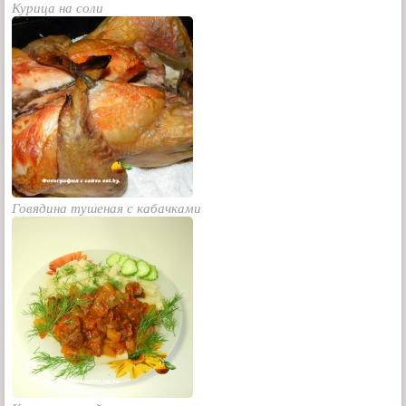
Курица на соли
Говядина тушеная с кабачками