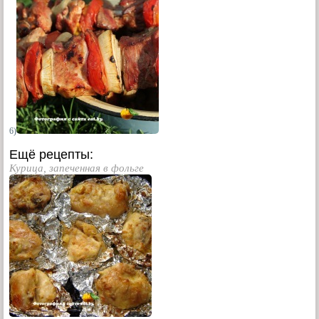
6)
Ещё рецепты:
Курица, запеченная в фольге