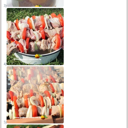
3)
4)
5)