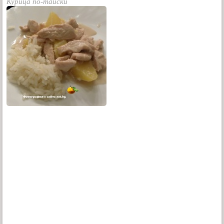
Курица по-тайски